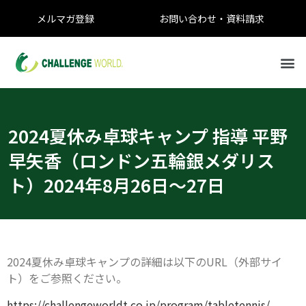
メルマガ登録
お問い合わせ・資料請求
2024夏休み卓球キャンプ 指導 平野
早矢香（ロンドン五輪銀メダリス
ト）2024年8月26日〜27日
2024夏休み卓球キャンプの詳細は以下のURL（外部サイ
ト）をご参照ください。
https://challengeworldt.co.jp/program/tabletennis/