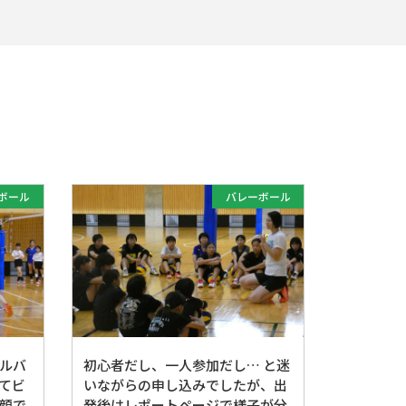
。
ボール
バレーボール
ルバ
初心者だし、一人参加だし… と迷
てビ
いながらの申し込みでしたが、出
顔で
発後はレポートページで様子が分