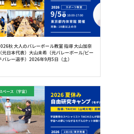
2026秋 大人のバレーボール教室 指導 大山加奈
（元日本代表）大山未希（元バレーボール/ビー
チバレー選手）2026年9月5日（土）
スペース（宇宙）