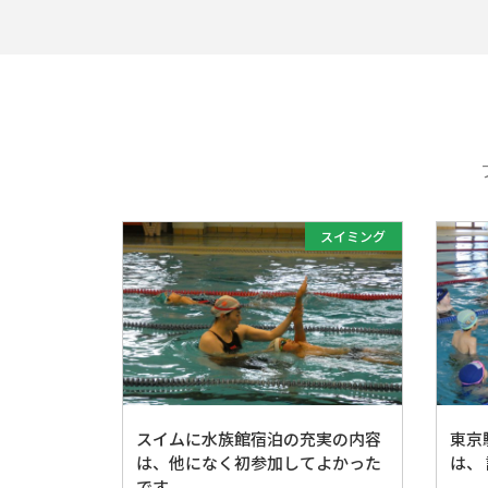
スイミング
スイムに水族館宿泊の充実の内容
東京
は、他になく初参加してよかった
は、
です。