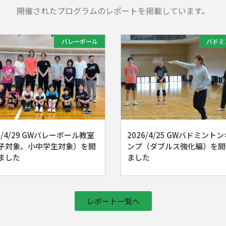
開催されたプログラムのレポートを掲載しています。
バレーボール
バドミ
6/4/29 GWバレーボール教室
2026/4/25 GWバドミント
子対象、小中学生対象）を開
ンプ（ダブルス強化編）を開
ました
ました
レポート一覧へ