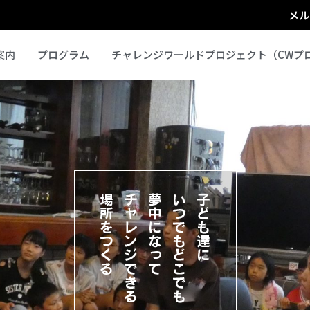
メル
案内
プログラム
チャレンジワールドプロジェクト（CWプ