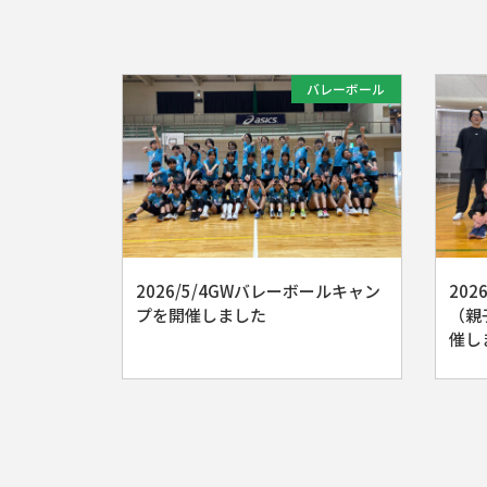
バレーボール
2026/5/4GWバレーボールキャン
202
プを開催しました
（親
催し