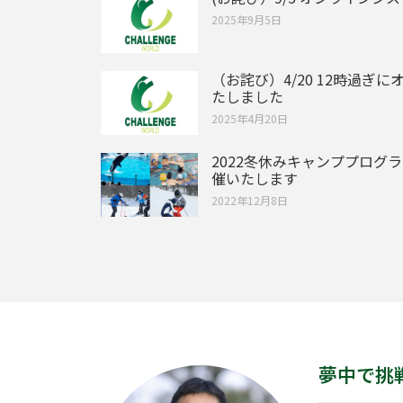
2025年9月5日
（お詫び）4/20 12時過ぎ
たしました
2025年4月20日
2022冬休みキャンププログ
催いたします
2022年12月8日
夢中で挑