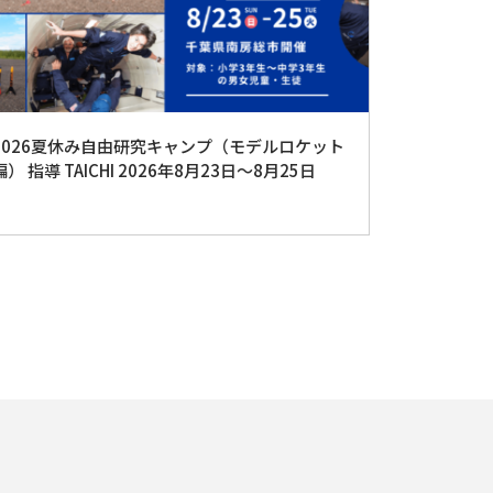
2026夏休み自由研究キャンプ（モデルロケット
編） 指導 TAICHI 2026年8月23日〜8月25日