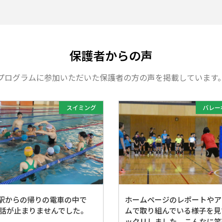
保護者からの声
プログラムに参加いただいた保護者の方の声を掲載しています
スイミング
バレー
駅からの帰りの電車の中で
ホームページのレポートやア
 話が止まりませんでした。
ムで取り組んでいる様子を見
ックリしました。こんなに笑