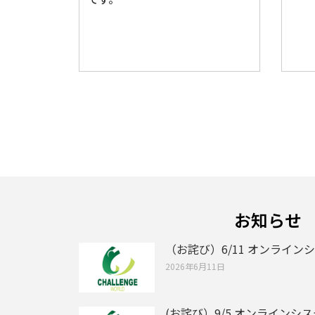
お知らせ
（お詫び）6/11 オンライ
2026年6月11日
(お詫び）9/5 オンライン