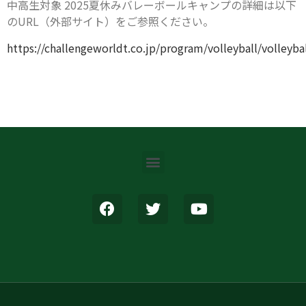
中高生対象 2025夏休みバレーボールキャンプの詳細は以下
のURL（外部サイト）をご参照ください。
https://challengeworldt.co.jp/program/volleyball/volleyba