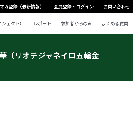
マガ登録（最新情報）
会員登録・ログイン
お問い合わせ
ロジェクト）
レポート
参加者からの声
よくある質問
橋礼華（リオデジャネイロ五輪金
。