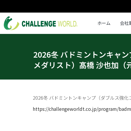
ホーム
会社
2026冬 バドミントンキャ
メダリスト）髙橋 沙也加（元
2026冬 バドミントンキャンプ（ダブルス強
https://challengeworldt.co.jp/program/badm