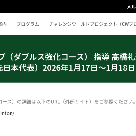
メル
案内
プログラム
チャレンジワールドプロジェクト（CWプ
ンプ（ダブルス強化コース） 指導 髙
日本代表）2026年1月17日〜1月18日
化コース）の詳細は以下のURL（外部サイト）をご参照ください
inton/