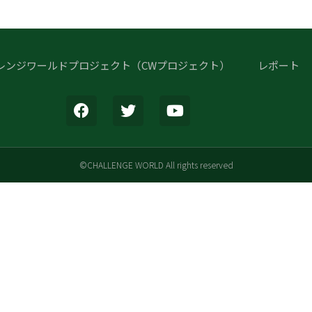
レンジワールドプロジェクト（CWプロジェクト）
レポート
©CHALLENGE WORLD All rights reserved