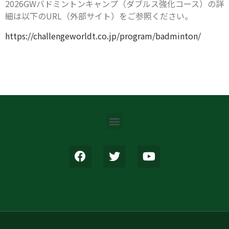
2026GWバドミントンキャンプ（ダブルス強化コース）の詳
細は以下のURL（外部サイト）をご参照ください。
https://challengeworldt.co.jp/program/badminton/