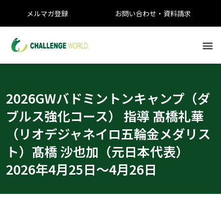
メルマガ登録
お問い合わせ・資料請求
2026GWバドミントンキャンプ（ダ
ブルス強化コース） 指導 髙橋礼華
（リオデジャネイロ五輪金メダリス
ト）髙橋 沙也加（元日本代表）
2026年4月25日〜4月26日