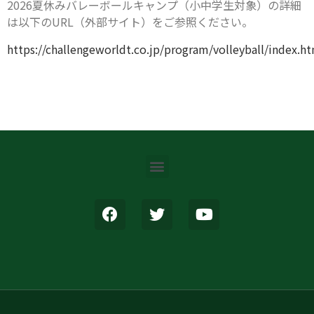
2026夏休みバレーボールキャンプ（小中学生対象）の詳細
は以下のURL（外部サイト）をご参照ください。
https://challengeworldt.co.jp/program/volleyball/index.h