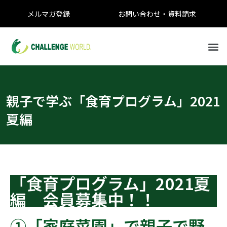
メルマガ登録
お問い合わせ・資料請求
親子で学ぶ「食育プログラム」2021
夏編
「食育プログラム」2021夏
編 会員募集中！！
①「家庭菜園」で親子で野