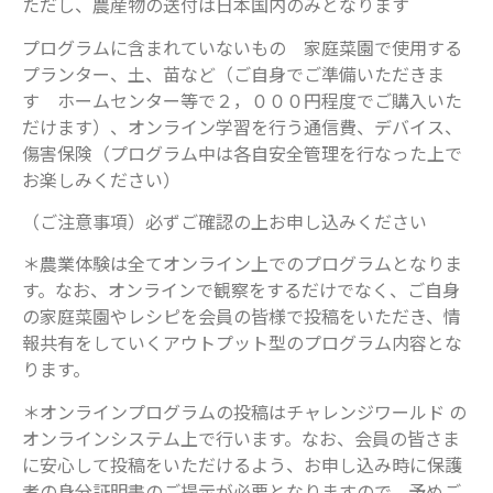
ただし、農産物の送付は日本国内のみとなります
プログラムに含まれていないもの 家庭菜園で使用する
プランター、土、苗など（ご自身でご準備いただきま
す ホームセンター等で２，０００円程度でご購入いた
だけます）、オンライン学習を行う通信費、デバイス、
傷害保険（プログラム中は各自安全管理を行なった上で
お楽しみください）
（ご注意事項）必ずご確認の上お申し込みください
＊農業体験は全てオンライン上でのプログラムとなりま
す。なお、オンラインで観察をするだけでなく、ご自身
の家庭菜園やレシピを会員の皆様で投稿をいただき、情
報共有をしていくアウトプット型のプログラム内容とな
ります。
＊オンラインプログラムの投稿はチャレンジワールド の
オンラインシステム上で行います。なお、会員の皆さま
に安心して投稿をいただけるよう、お申し込み時に保護
者の身分証明書のご提示が必要となりますので、予めご