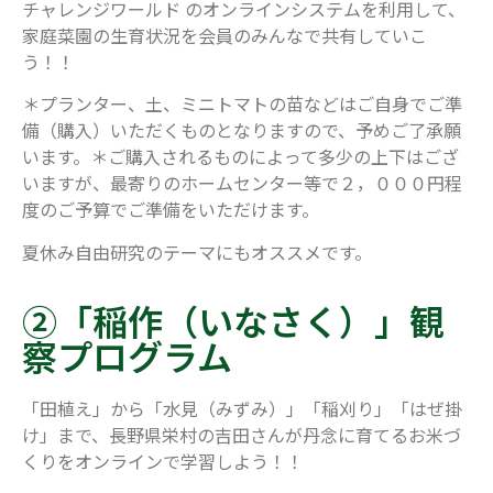
チャレンジワールド のオンラインシステムを利用して、
家庭菜園の生育状況を会員のみんなで共有していこ
う！！
＊プランター、土、ミニトマトの苗などはご自身でご準
備（購入）いただくものとなりますので、予めご了承願
います。＊ご購入されるものによって多少の上下はござ
いますが、最寄りのホームセンター等で２，０００円程
度のご予算でご準備をいただけます。
夏休み自由研究のテーマにもオススメです。
②「稲作（いなさく）」観
察プログラム
「田植え」から「水見（みずみ）」「稲刈り」「はぜ掛
け」まで、長野県栄村の吉田さんが丹念に育てるお米づ
くりをオンラインで学習しよう！！