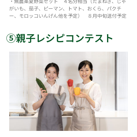
・無農薬夏野菜セット ４名分相当（たまねぎ、じゃ
がいも、茄子、ピーマン、トマト、おくら、パクチ
ー、モロッコいんげん他を予定） ８月中旬送付予定
⑤親子レシピコンテスト