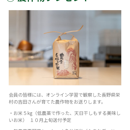
会員の皆様には、オンライン学習で観察した長野県栄
村の吉田さんが育てた農作物をお送りします。
・お米５kg（低農薬で作った、天日干しもする美味し
いお米） １０月上旬送付予定