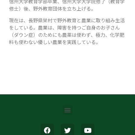
信州大学教育学部卒業、信州大学大学院修了（教育学
修士）後、野外教育団体を立ち上げる。
現在は、長野県栄村で野外教育と農業に取り組み生活
をしている。農業は、障害を持つご自身のお子さん
（ダウン症）のためにも農薬は使わず、極力、化学肥
料も使わない優しい農業を実践している。