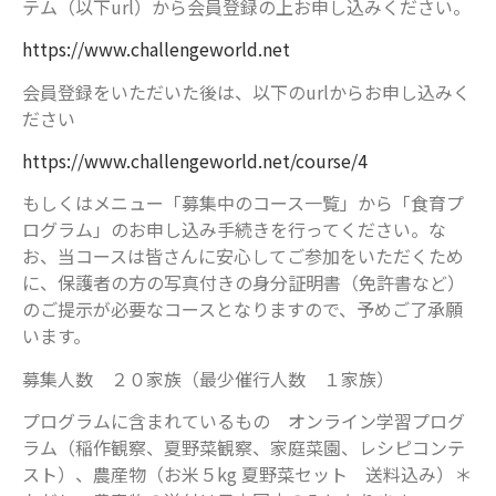
テム（以下url）から会員登録の上お申し込みください。
https://www.challengeworld.net
会員登録をいただいた後は、以下のurlからお申し込みく
ださい
https://www.challengeworld.net/course/4
もしくはメニュー「募集中のコース一覧」から「食育プ
ログラム」のお申し込み手続きを行ってください。な
お、当コースは皆さんに安心してご参加をいただくため
に、保護者の方の写真付きの身分証明書（免許書など）
のご提示が必要なコースとなりますので、予めご了承願
います。
募集人数 ２０家族（最少催行人数 １家族）
プログラムに含まれているもの オンライン学習プログ
ラム（稲作観察、夏野菜観察、家庭菜園、レシピコンテ
スト）、農産物（お米５kg 夏野菜セット 送料込み）＊