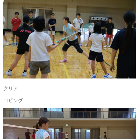
クリア
ロビング