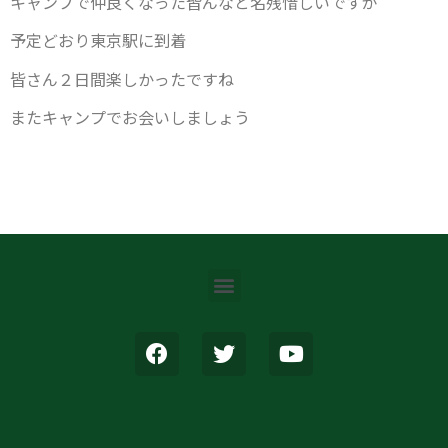
キャンプで仲良くなった皆んなと名残惜しいですが
予定どおり東京駅に到着
皆さん２日間楽しかったですね
またキャンプでお会いしましょう