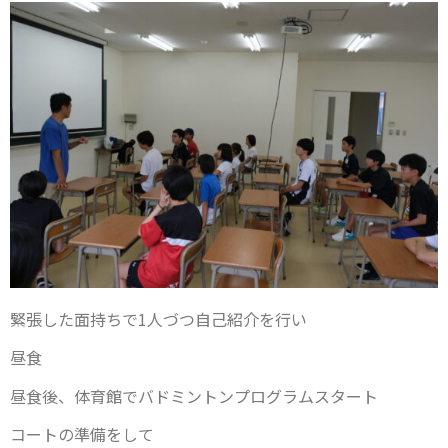
緊張した面持ちで1人づつ自己紹介を行い
昼食
昼食後、体育館でバドミントンプログラムスタート
コートの準備をして