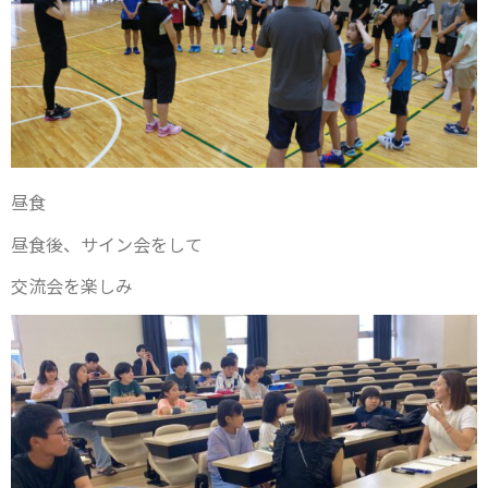
昼食
昼食後、サイン会をして
交流会を楽しみ