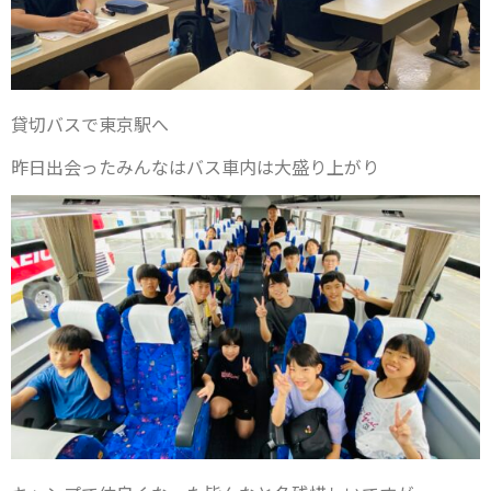
貸切バスで東京駅へ
昨日出会ったみんなはバス車内は大盛り上がり