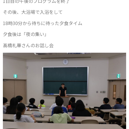
1日目の午後のプログラムを終了
その後、大浴場で入浴をして
18時30分から待ちに待った夕食タイム
夕食後は「夜の集い」
髙橋礼華さんのお話し会