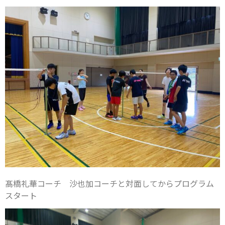
髙橋礼華コーチ 沙也加コーチと対面してからプログラム
スタート