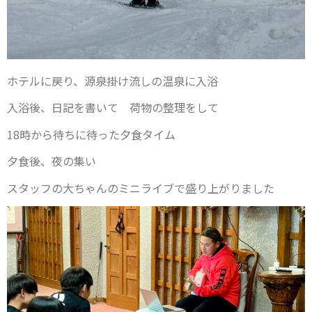
ホテルに戻り、源泉掛け流しの温泉に入浴
入浴後、日記を書いて 荷物の整理をして
18時から待ちに待った夕食タイム
夕食後、夜の集い
スタッフの大ちゃんのミニライブで盛り上がりました