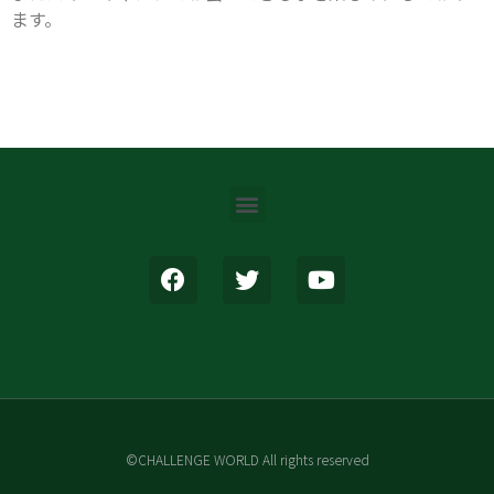
ます。
©CHALLENGE WORLD All rights reserved