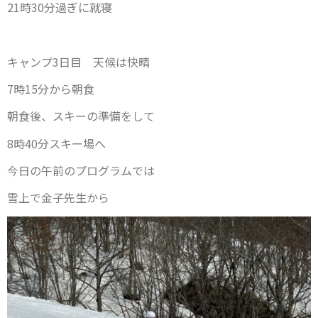
21時30分過ぎに就寝
キャンプ3日目 天候は快晴
7時15分から朝食
朝食後、スキーの準備をして
8時40分スキー場へ
今日の午前のプログラムでは
雪上で金子先生から