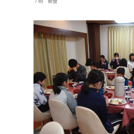
７時 朝食