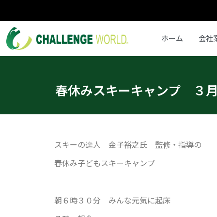
ホーム
会社
春休みスキーキャンプ ３
スキーの達人 金子裕之氏 監修・指導の
春休み子どもスキーキャンプ
朝６時３０分 みんな元気に起床