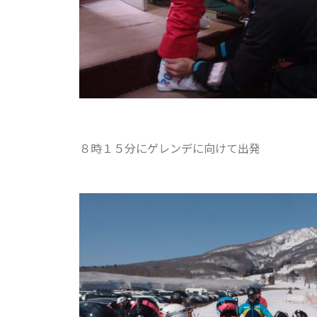
８時１５分にゲレンデに向けて出発