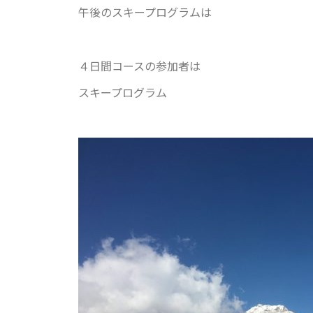
午後のスキープログラムは
４日間コースの参加者は
スキープログラム