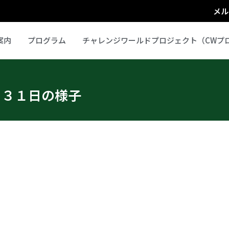
メル
案内
プログラム
チャレンジワールドプロジェクト（CWプ
月３１日の様子