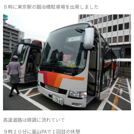
８時に東京駅の鍛冶橋駐車場を出発しました
高速道路は順調に流れていて
９時２０分に嵐山PAで１回目の休憩