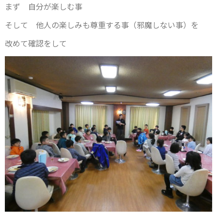
まず 自分が楽しむ事
そして 他人の楽しみも尊重する事（邪魔しない事）を
改めて確認をして