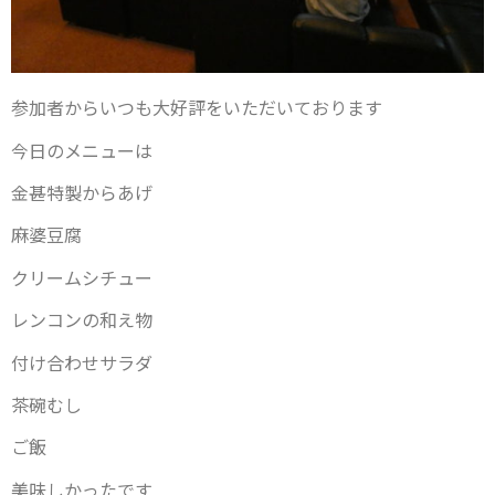
参加者からいつも大好評をいただいております
今日のメニューは
金甚特製からあげ
麻婆豆腐
クリームシチュー
レンコンの和え物
付け合わせサラダ
茶碗むし
ご飯
美味しかったです