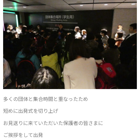
多くの団体と集合時間と重なったため
短めに出発式を切り上げ
お見送りに来ていただいた保護者の皆さまに
ご挨拶をして出発