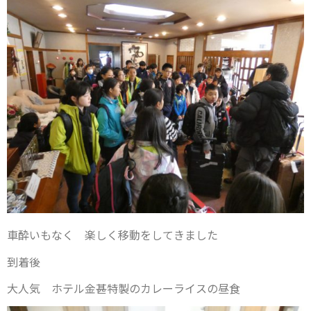
車酔いもなく 楽しく移動をしてきました
到着後
大人気 ホテル金甚特製のカレーライスの昼食