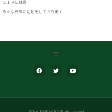
２１時に就寝
みんな元気に活動をしております
©CHALLENGE WORLD All rights reserved