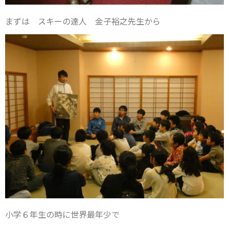
まずは スキーの達人 金子裕之先生から
小学６年生の時に世界最年少で