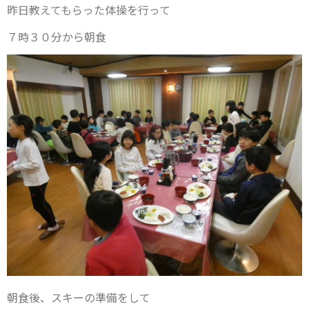
昨日教えてもらった体操を行って
７時３０分から朝食
朝食後、スキーの準備をして