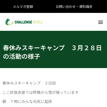
メルマガ登録
お問い合わせ・資料請求
春休みスキーキャンプ ３月２８日
の活動の様子
春休みスキーキャンプ ３日目
ここ妙高赤倉では昨晩から雪が降っています
朝 ７時にみんな元気に起床