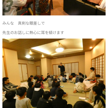
みんな 真剣な眼差しで
先生のお話しに熱心に耳を傾けます