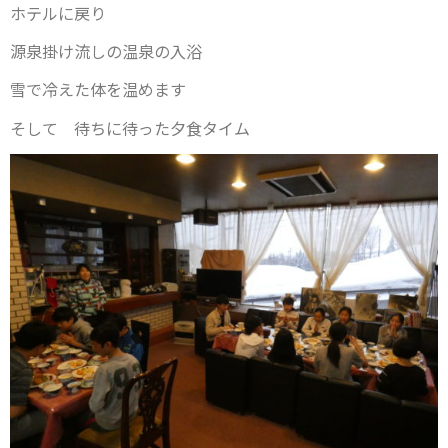
ホテルに戻り
源泉掛け流しの温泉の入浴
雪で冷えた体を温めます
そして 待ちに待った夕食タイム