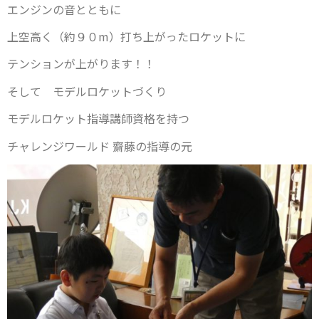
エンジンの音とともに
上空高く（約９０m）打ち上がったロケットに
テンションが上がります！！
そして モデルロケットづくり
モデルロケット指導講師資格を持つ
チャレンジワールド 齋藤の指導の元