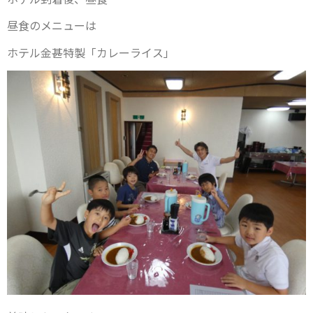
昼食のメニューは
ホテル金甚特製「カレーライス」