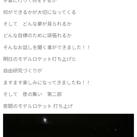
宇宙に行って何をするか
何ができるかが大切になってくる
そして どんな夢が見られるか
どんな目標のために頑張れるか
そんなお話しを聞く事ができました！！
明日のモデルロケット打ち上げと
自由研究づくりが
ますます楽しみになってきましたね！！
そして 夜の集い 第二部
夜間のモデルロケット 打ち上げ