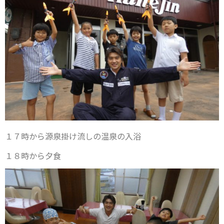
１７時から源泉掛け流しの温泉の入浴
１８時から夕食