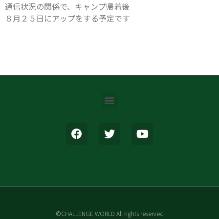
通信状況の関係で、キャンプ帰着後
８月２５日にアップをする予定です
©CHALLENGE WORLD All rights reserved