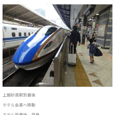
上越妙高駅到着後
ホテル金甚へ移動
ホテル到着後、昼食