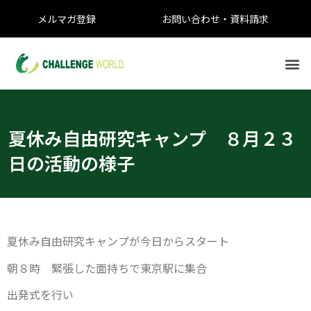
メルマガ登録
お問い合わせ・資料請求
夏休み自由研究キャンプ ８月２３
日の活動の様子
夏休み自由研究キャンプが今日からスタート
朝８時 緊張した面持ちで東京駅に集合
出発式を行い