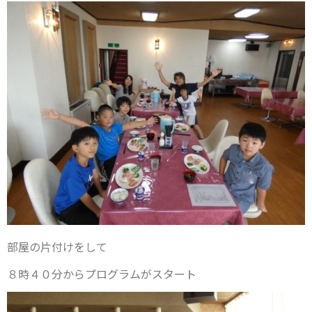
部屋の片付けをして
８時４０分からプログラムがスタート