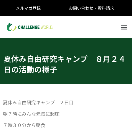
メルマガ登録
お問い合わせ・資料請求
夏休み自由研究キャンプ ８月２４
日の活動の様子
夏休み自由研究キャンプ ２日目
朝７時にみんな元気に起床
７時３０分から朝食