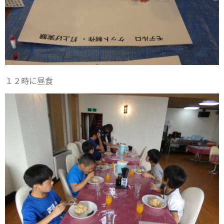
１２時に昼食