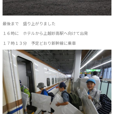
最後まで 盛り上がりました
１６時に ホテルから上越妙高駅へ向けて出発
１７時１３分 予定どおり新幹線に乗車