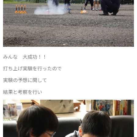
みんな 大成功！！
打ち上げ実験を行ったので
実験の予想に関して
結果と考察を行い