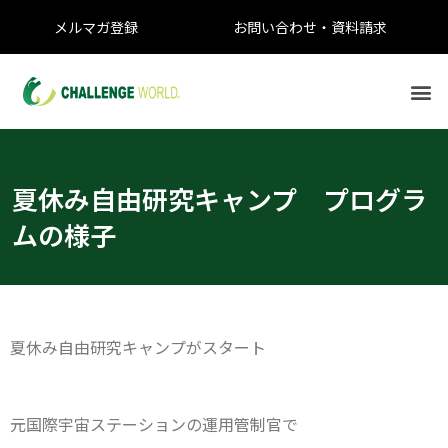
メルマガ登録
お問い合わせ・資料請求
夏休み自由研究キャンプ プログラ
ムの様子
夏休み自由研究キャンプがスタート
元国際宇宙ステーションの運用管制官で