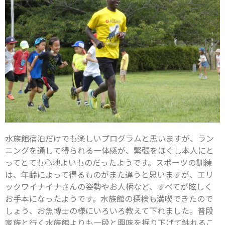
水族館宿泊だけでも楽しいプログラムと思いますが、ラン
ニングを通して得られる一体感が、緊張をほぐし本人にと
ってとても心地よいものだったようです。スポーツの訓練
は、年齢によって得るものがまた違うと思いますが、エリ
ックワイナイナさんの姿勢やお人柄など、すべてが眩しく
お手本になったようです。水族館の探検も満喫できたので
しょう、お魚博士の様にいろいろ教えて下れました。普段
家族と行く水族館よりも一段と興味を掘り下げて触れるこ