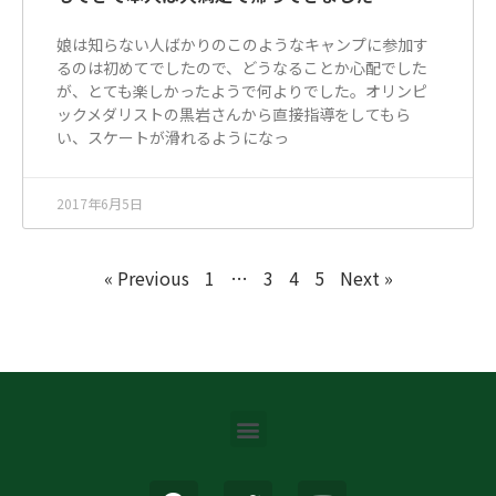
娘は知らない人ばかりのこのようなキャンプに参加す
るのは初めてでしたので、どうなることか心配でした
が、とても楽しかったようで何よりでした。オリンピ
ックメダリストの黒岩さんから直接指導をしてもら
い、スケートが滑れるようになっ
2017年6月5日
« Previous
1
…
3
4
5
Next »