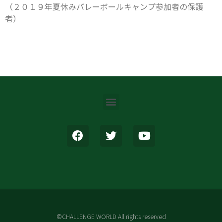
（２０１９年夏休みバレーボールキャンプ参加者の保護
者）
©CHALLENGE WORLD All rights reserved