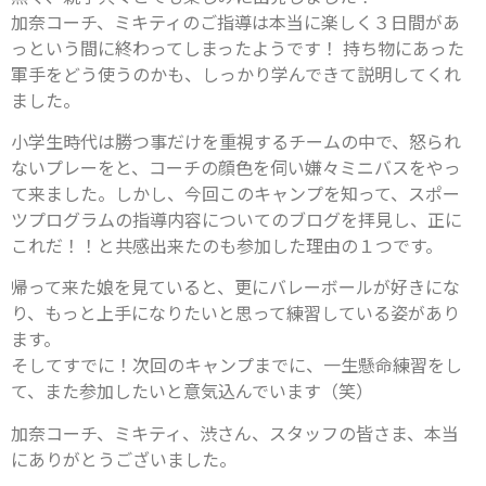
加奈コーチ、ミキティのご指導は本当に楽しく３日間があ
っという間に終わってしまったようです！ 持ち物にあった
軍手をどう使うのかも、しっかり学んできて説明してくれ
ました。
小学生時代は勝つ事だけを重視するチームの中で、怒られ
ないプレーをと、コーチの顔色を伺い嫌々ミニバスをやっ
て来ました。しかし、今回このキャンプを知って、スポー
ツプログラムの指導内容についてのブログを拝見し、正に
これだ！！と共感出来たのも参加した理由の１つです。
帰って来た娘を見ていると、更にバレーボールが好きにな
り、もっと上手になりたいと思って練習している姿があり
ます。
そしてすでに！次回のキャンプまでに、一生懸命練習をし
て、また参加したいと意気込んでいます（笑）
加奈コーチ、ミキティ、渋さん、スタッフの皆さま、本当
にありがとうございました。