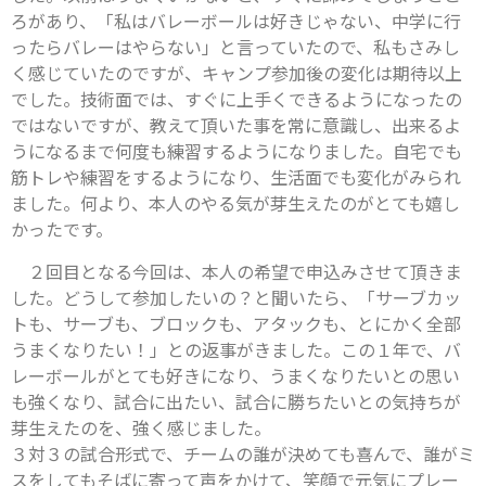
ろがあり、「私はバレーボールは好きじゃない、中学に行
ったらバレーはやらない」と言っていたので、私もさみし
く感じていたのですが、キャンプ参加後の変化は期待以上
でした。技術面では、すぐに上手くできるようになったの
ではないですが、教えて頂いた事を常に意識し、出来るよ
うになるまで何度も練習するようになりました。自宅でも
筋トレや練習をするようになり、生活面でも変化がみられ
ました。何より、本人のやる気が芽生えたのがとても嬉し
かったです。
２回目となる今回は、本人の希望で申込みさせて頂きま
した。どうして参加したいの？と聞いたら、「サーブカッ
トも、サーブも、ブロックも、アタックも、とにかく全部
うまくなりたい！」との返事がきました。この１年で、バ
レーボールがとても好きになり、うまくなりたいとの思い
も強くなり、試合に出たい、試合に勝ちたいとの気持ちが
芽生えたのを、強く感じました。
３対３の試合形式で、チームの誰が決めても喜んで、誰がミ
スをしてもそばに寄って声をかけて、笑顔で元気にプレー