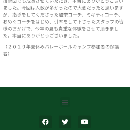
技術面でも成長させていただき、本当にありがとうござい
ました。今回は人数が多かったので大変だったと思います
が、指導をしてくださった加奈コーチ、ミキティコーチ、
おめぐコーチをはじめ、引率をして下さったスタッフの皆
様のおかげで、今年の夏も貴重な体験をさせて頂きまし
た。本当にありがとうございました。
（２０１９年夏休みバレーボールキャンプ参加者の保護
者）