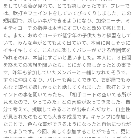
をしている姿が見れて、とても嬉しかったです。プレーで
は、軟打やフェイントをしていてびっくりしました。この
短期間で、新しい事ができるようになり、加奈コーチ、ミ
キティコーチの指導は本当にすごいなと改めて感じまし
た。また、おめぐコーチが低学年の子供たちと練習をして
いて、みんな声がとてもよく出ていて、本当に楽しそうに
イキイキしてて、こんなに楽しくバレーができる雰囲気を
作れるのは、本当にすごいと思いました。本人に、３日間
を終えての感想を聞いたら、とにかく楽しかったとの事で
す。昨年も参加していたメンバーと一緒になれたそうで、
すぐに仲良くなり、バレーも楽しくできて、お部屋でもみ
んなで遊べて嬉しかったと話してくれました。軟打とフェ
イントの事を聞いてみたら、「相手コートの空いてる所が
見えたので、やってみた」との言葉が返ってきました。自
分で考えて、挑戦してみることが出来たんだなと、自主性
が見られたのもとても大きな成長です。キャンプに参加し
たことで、色んな事ができるようになったと自信につなが
ったようです。今回、楽しく参加することができて、更に