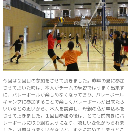
今回は２回目の参加をさせて頂きました。昨年の夏に参加
させて頂いた時は、本人がチームの練習ではうまく出来ず
に、バレーボールが楽しめなくなっており、バレーボール
キャンプに参加することで楽しくバレーボールが出来たら
いいなとの思いから、本人を説得し、母親の私が申込みを
させて頂きました。１回目参加の後は、とても前向きにバ
レーボールに取り組むようになり、嬉しい変化がみられま
した。以前はうまくいかないと、すぐに諦めてしまうとこ