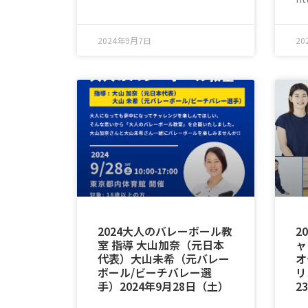
2024年9月7日
20
2024大人のバレーボール教
2
室 指導 大山加奈（元日本
ャ
代表）大山未希（元バレー
オ
ボール/ビーチバレー選
リ
手）2024年9月28日（土）
2