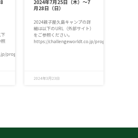
8
2024年7月25日（木）〜7
月28日（日）
2024親子屋久島キャンプの詳
細は以下のURL（外部サイト）
以下
をご参照ください。
参照
https://challengeworldt.co.jp/program/familyca
o.jp/program/yakushima/
2024年3月23日