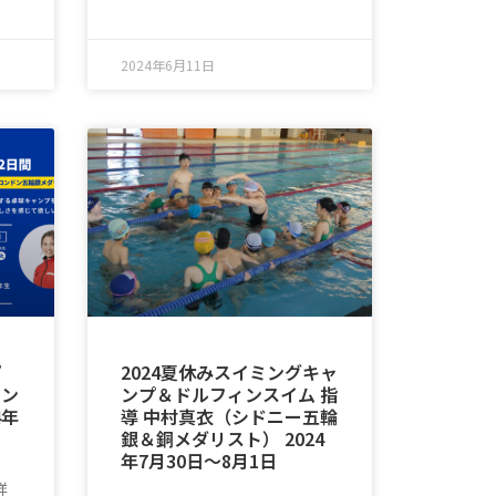
2024年6月11日
プ
2024夏休みスイミングキャ
ドン
ンプ＆ドルフィンスイム 指
4年
導 中村真衣（シドニー五輪
銀＆銅メダリスト） 2024
年7月30日〜8月1日
詳