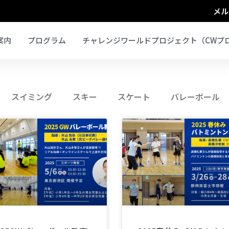
メル
案内
プログラム
チャレンジワールドプロジェクト（CWプ
スイミング
スキー
スケート
バレーボール