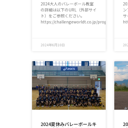
2024大人のバレーボール教室
2
の詳細は以下のURL（外部サイ
ン
ト）をご参照ください。
サ
https://challengeworldt.co.jp/program/volleyb
ht
2024年6月10日
20
2024夏休みバレーボールキ
2