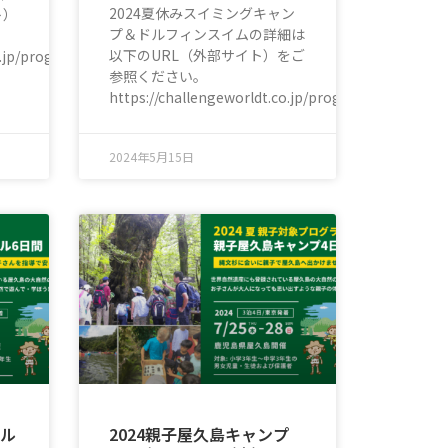
2024夏休みスイミングキャン
ト）
プ＆ドルフィンスイムの詳細は
以下のURL（外部サイト）をご
o.jp/program/tabletennis/
参照ください。
https://challengeworldt.co.jp/program/swimming
2024年5月15日
ール
2024親子屋久島キャンプ