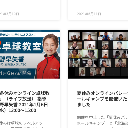
21年7月10日
2021年6月11日
冬休みオンライン卓球教
夏休みオンラインバレー
」（ライブ放送） 指導
ールキャンプを開催いた
野早矢香 2021年1月6日
ました
水）13:00〜15:00
開催を中止した「夏休みバ
休みは卓球のレベルアッ
ボールキャンプ」と「北海