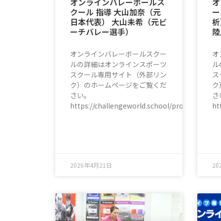
オンラインバレーボールス
オ
クール 指導 大山加奈（元
ー
日本代表） 大山未希（元ビ
析
ーチバレー選手）
陸
オンラインバレーボールスクー
オ
ルの詳細はオンラインスポーツ
ル
スクール専用サイト（外部リン
ス
ク）のホームページをご覧くだ
ク
さい。
さ
https://challengeworld.school/program/pro
ht
2026年4月21日
20