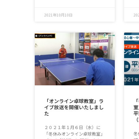
2021年10月10日
20
「オンライン卓球教室」ラ
「
イブ放送を開催いたしまし
室
た
平
（
２０２１年１月６日（水）に
冬
「冬休みオンライン卓球教室」