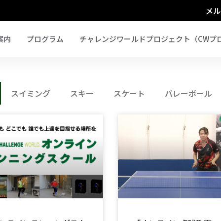
メル
案内
プログラム
チャレンジワールドプロジェクト（CWプ
スイミング
スキー
スケート
バレーボール