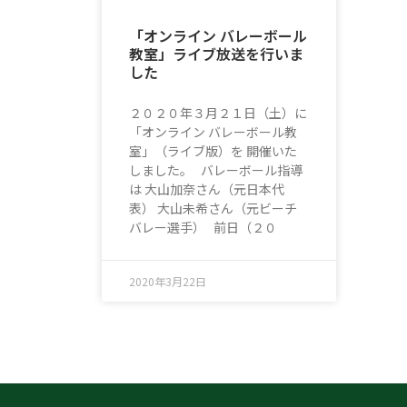
「オンライン バレーボール
教室」ライブ放送を行いま
した
２０２０年３月２１日（土）に
「オンライン バレーボール教
室」（ライブ版）を 開催いた
しました。 バレーボール指導
は 大山加奈さん（元日本代
表） 大山未希さん（元ビーチ
バレー選手） 前日（２０
2020年3月22日