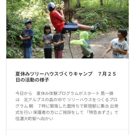
夏休みツリーハウスづくりキャンプ ７月２５
日の活動の様子
今日から 夏休み体験プログラムがスタート 第一弾
は 北アルプスの森の中で ツリーハウスをつくるプロ
グラム 朝 ７時に緊張した面持ちで新宿駅に集合 出発
式を行い 保護者の方にご挨拶をして 「特急あずさ」で
信濃大町駅へ向かい