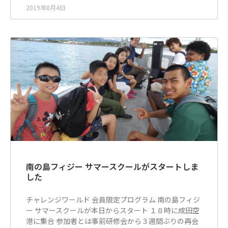
2019年8月4日
南の島フィジー サマースクールがスタートしま
した
チャレンジワールド 会員限定プログラム 南の島フィジ
ー サマースクールが本日からスタート １８時に成田空
港に集合 参加者とは事前研修会から３週間ぶりの再会