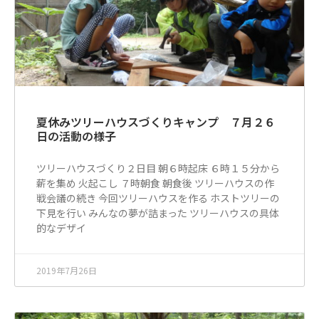
夏休みツリーハウスづくりキャンプ ７月２６
日の活動の様子
ツリーハウスづくり２日目 朝６時起床 ６時１５分から
薪を集め 火起こし ７時朝食 朝食後 ツリーハウスの作
戦会議の続き 今回ツリーハウスを作る ホストツリーの
下見を行い みんなの夢が詰まった ツリーハウスの具体
的なデザイ
2019年7月26日