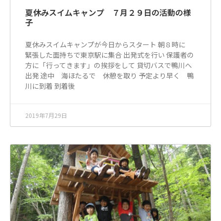
夏休みスイムキャンプ ７月２９日の活動の様
子
夏休みスイムキャンプが今日からスタート 朝８時に
緊張した面持ちで東京駅に集合 出発式を行い 保護者の
方に「行ってきます」の挨拶をして 貸切バスで鴨川へ
出発 途中 海ほたるで 休憩を取り 予定より早く 鴨
川に到着 到着後
2019年7月29日