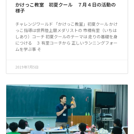
かけっこ教室 初夏クール ７月４日の活動の
様子
チャレンジワールド 「かけっこ教室」初夏クール かけ
っこ指導は世界陸上銀メダリストの 市橋有里（いちは
しあり）コーチ 初夏クールのテーマは 走りの基礎を身
につける ３ 有里コーチから 正しいランニングフォー
ムを学ぶ事 そ
2019年7月5日