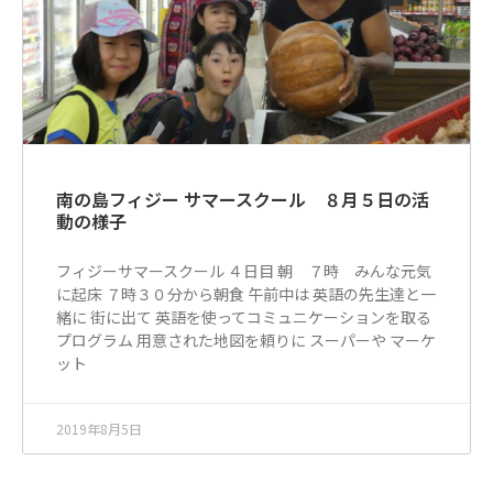
南の島フィジー サマースクール ８月５日の活
動の様子
フィジーサマースクール ４日目 朝 ７時 みんな元気
に起床 ７時３０分から朝食 午前中は 英語の先生達と一
緒に 街に出て 英語を使ってコミュニケーションを取る
プログラム 用意された地図を頼りに スーパーや マーケ
ット
2019年8月5日