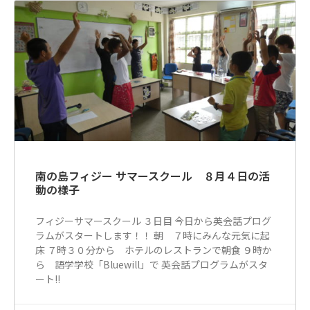
南の島フィジー サマースクール ８月４日の活
動の様子
フィジーサマースクール ３日目 今日から英会話プログ
ラムがスタートします！！ 朝 ７時にみんな元気に起
床 ７時３０分から ホテルのレストランで朝食 ９時か
ら 語学学校「Bluewill」で 英会話プログラムがスタ
ート!!