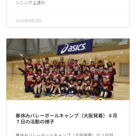
ンニング上達の
2019年5月23日
春休みバレーボールキャンプ（大阪発着）４月
７日の活動の様子
春休みバレーボールキャンプ（大阪発着）の２日目