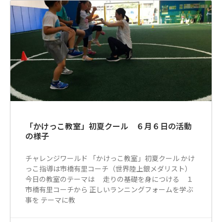
「かけっこ教室」初夏クール ６月６日の活動
の様子
チャレンジワールド 「かけっこ教室」初夏クール かけ
っこ指導は市橋有里コーチ（世界陸上銀メダリスト）
今日の教室のテーマは 走りの基礎を身につける １
市橋有里コーチから 正しいランニングフォームを学ぶ
事を テーマに教