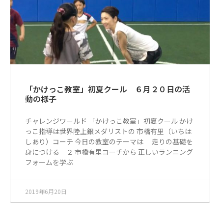
「かけっこ教室」初夏クール ６月２０日の活
動の様子
チャレンジワールド 「かけっこ教室」初夏クール かけ
っこ指導は世界陸上銀メダリストの 市橋有里（いちは
しあり）コーチ 今日の教室のテーマは 走りの基礎を
身につける ２ 市橋有里コーチから 正しいランニング
フォームを学ぶ
2019年6月20日