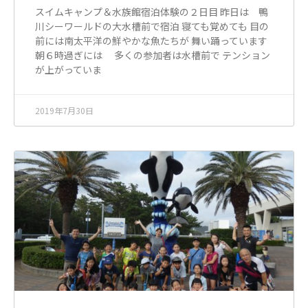
スイムキャンプ＆水族館宿泊体験の２日目 昨日は 鴨
川シーワールドの大水槽前で宿泊 寝ても覚めても 目の
前には南太平洋の鮮やかな魚たちが 舞い踊っています
朝６時過ぎには 多くの参加者は水槽前で テンション
が上がっていま
2019年7月30日