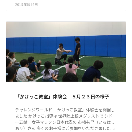
2019年6月6日
「かけっこ教室」体験会 ５月２３日の様子
チャレンジワールド 「かけっこ教室」体験会を開催し
ました かけっこ指導は 世界陸上銀メダリストで シドニ
ー五輪 女子マラソン日本代表の 市橋有里（いちはし
あり）さん 多くのお子様にご参加をいただきました ラ