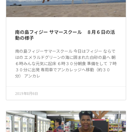
南の島フィジー サマースクール ８月６日の活
動の様子
南の島フィジーサマースクール 今日はフィジー ならで
はの エメラルドグリーンの海に囲まれた白砂の島へ 朝
６時みんな元気に起床 ６時３０分朝食 準備をして ７時
３０分に出発 専用車でアンカレッジへ移動（約３０
分） アンカレ
2019年8月6日