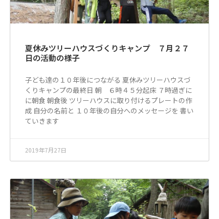
夏休みツリーハウスづくりキャンプ ７月２７
日の活動の様子
子ども達の１０年後につながる 夏休みツリーハウスづ
くりキャンプの最終日 朝 ６時４５分起床 ７時過ぎに
に朝食 朝食後 ツリーハウスに取り付けるプレートの作
成 自分の名前と １０年後の自分へのメッセージを 書い
ていきます
2019年7月27日